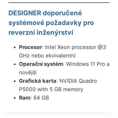
DESIGNER doporučené
systémové požadavky pro
reverzní inženýrství
Procesor
: Intel Xeon processor @3
GHz nebo ekvivalentní
Operační systém
: Windows 11 Pro a
novější
Grafická karta
: NVIDIA Quadro
P5000 with 5 GB memory
Ram
: 64 GB