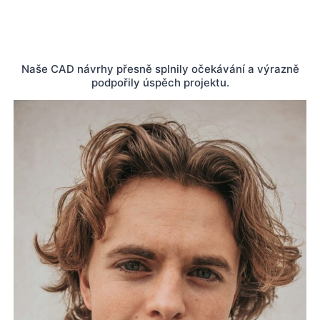
Naše CAD návrhy přesně splnily očekávání a výrazně
podpořily úspěch projektu.