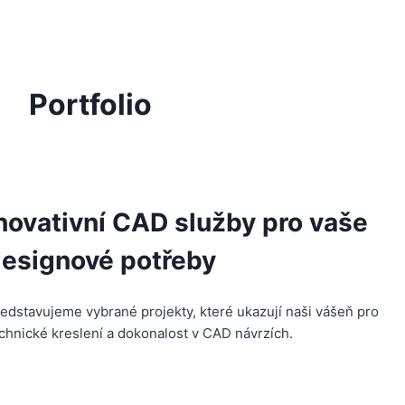
Portfolio
novativní CAD služby pro vaše
esignové potřeby
edstavujeme vybrané projekty, které ukazují naši vášeň pro
chnické kreslení a dokonalost v CAD návrzích.